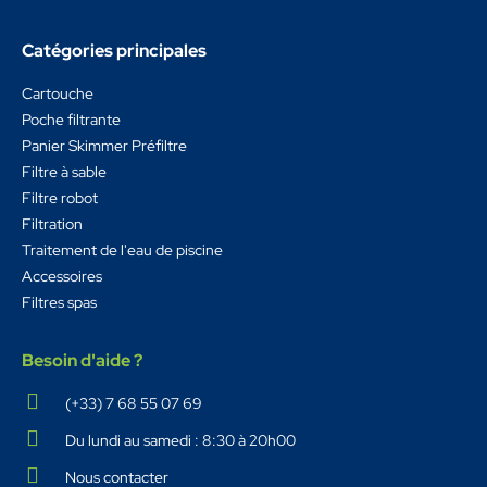
Catégories principales
Cartouche
Poche filtrante
Panier Skimmer Préfiltre
Filtre à sable
Filtre robot
Filtration
Traitement de l'eau de piscine
Accessoires
Filtres spas
Besoin d'aide ?
(+33) 7 68 55 07 69
Du lundi au samedi : 8:30 à 20h00
Nous contacter