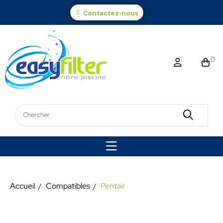
Contactez-nous
0
Accueil
Compatibles
Pentair