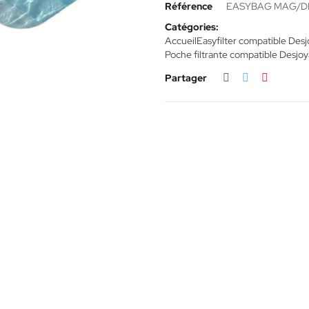
Référence
EASYBAG MAG/D
Catégories:
Accueil
Easyfilter compatible Des
Poche filtrante compatible Desjo
Partager