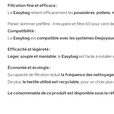
Filtration fine et efficace :
Le
Easybag
retient efficacement les
poussières
,
pollens
,
Panier skimmer préfiltre . Il récupére et filtre 60 pour cent de
Compatibilité :
Le
Easybag
est
compatible avec les systèmes Desjoyau
Efficacité et légèreté :
Léger, souple et maniable
, le
Easybag
est facile à installer
Économie et écologie :
Sa capacité de filtration réduit
la fréquence des nettoyage
De plus,
le textile utilisé est recyclable
, pour un choix plu
Le consommable de ce produit est disponible sous la ré