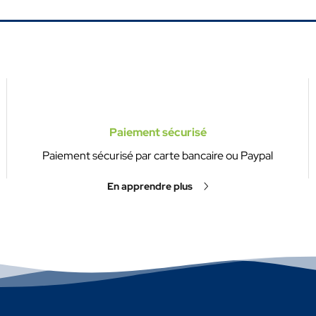
Paiement sécurisé
Paiement sécurisé par carte bancaire ou Paypal
En apprendre plus