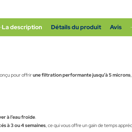
La description
Détails du produit
Avis
onçu pour offrir
une filtration performante jusqu’à 5 microns
er à l’eau froide
.
cés à 3 ou 4 semaines
, ce qui vous offre un gain de temps appréc