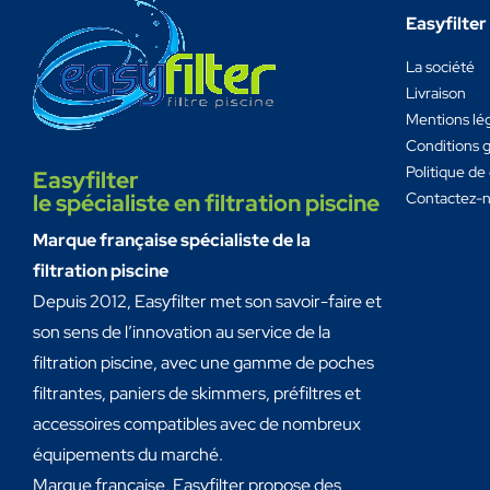
Easyfilter
La société
Livraison
Mentions lé
Conditions g
Politique de 
Easyfilter
le spécialiste en filtration piscine
Contactez-
Marque française spécialiste de la
filtration piscine
Depuis 2012, Easyfilter met son savoir-faire et
son sens de l’innovation au service de la
filtration piscine, avec une gamme de poches
filtrantes, paniers de skimmers, préfiltres et
accessoires compatibles avec de nombreux
équipements du marché.
Marque française, Easyfilter propose des