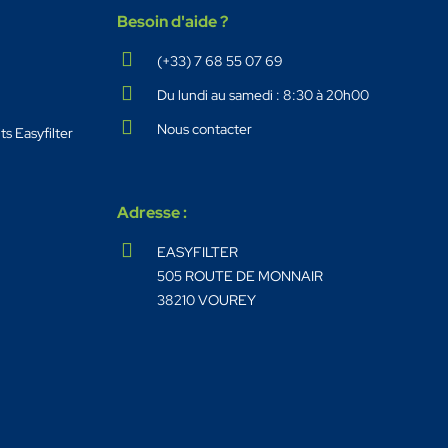
Besoin d'aide ?
(+33) 7 68 55 07 69
Du lundi au samedi : 8:30 à 20h00
Nous contacter
s Easyfilter
Adresse :
EASYFILTER
505 ROUTE DE MONNAIR
38210 VOUREY