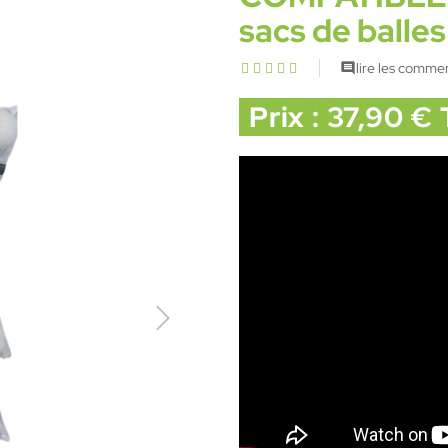
sacs de balles
lire les commen

Prix : 37,90 €