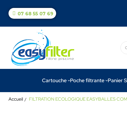
07 68 55 07 69
Cartouche
Poche filtrante
Panier S
Accueil
FILTRATION ECOLOGIQUE EASYBALLES COMPATIBLE