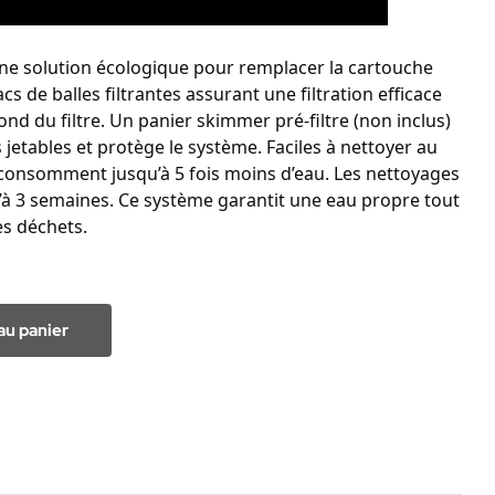
ne solution écologique pour remplacer la cartouche 
s de balles filtrantes assurant une filtration efficace 
ond du filtre. Un panier skimmer pré-filtre (non inclus) 
 jetables et protège le système. Faciles à nettoyer au 
 consomment jusqu’à 5 fois moins d’eau. Les nettoyages 
à 3 semaines. Ce système garantit une eau propre tout 
es déchets.
au panier