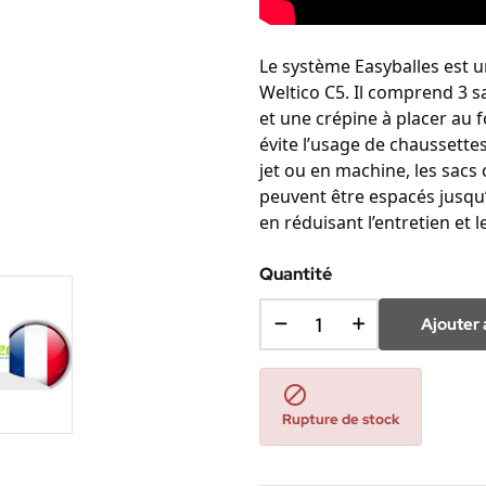
Le système Easyballes est u
Weltico C5. Il comprend 3 sac
et une crépine à placer au f
évite l’usage de chaussettes
jet ou en machine, les sacs
peuvent être espacés jusqu’
en réduisant l’entretien et l
Quantité
Ajouter 

Rupture de stock